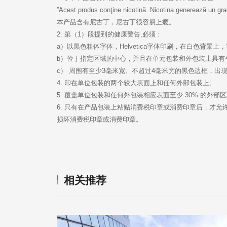
”Acest produs conţine nicotină. Nicotina generează un gra
本产品含有尼古丁，尼古丁很容易上瘾。
2. 第（1）段提到的健康警告,必须：
a）以黑色粗体字体，Helvetica字体印刷，在白色背景
b）位于指定区域的中心，并且在单元包装和外包装上具有
c） 周围有至少3毫米宽、不超过4毫米宽的黑色边框，出
4. 印在单位包装的两个较大表面上和任何外部包装上;
5. 覆盖单位包装和任何外包装相应表面至少 30% 的外部
损坏消费税印章或消费印章。
相关推荐