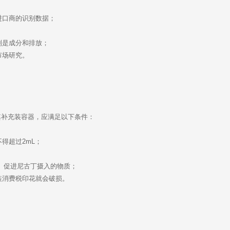
进口商的识别数据；
；
别是成分和排放；
市场研究。
其补充装容器，应满足以下条件：
得超过2mL；
质、促进尼古丁摄入的物质；
装消费税印花就会破损。