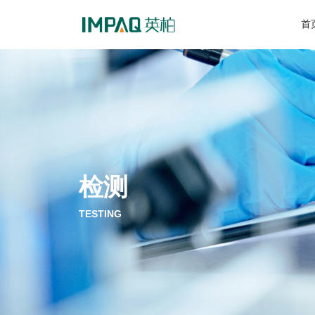
首
检测
TESTING