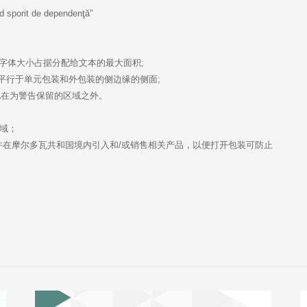
d sporit de dependenţă”
上，字体大小占据分配给文本的最大面积;
平行于单元包装和外包装的侧边缘的侧面;
现在为警告保留的区域之外。
区域；