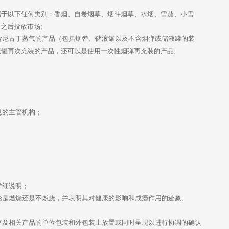
 日之后投放市场;
罐再次充装的产品，还可以是使用一次性烟弹再充装的产品;
息的主管机构；
详细说明；
论是燃烧还是不燃烧，并表明其对健康的影响和成瘾作用的迹象;