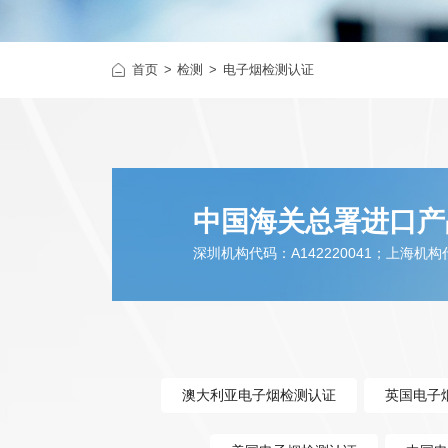
婴幼童产品
玩具童车
首页
检测
学生文具用品
电子烟检测认证
电子电气
VOCs
中国海关总署进口产
深圳机构代码：A142220041；上海机构代码
澳大利亚电子烟检测认证
英国电子