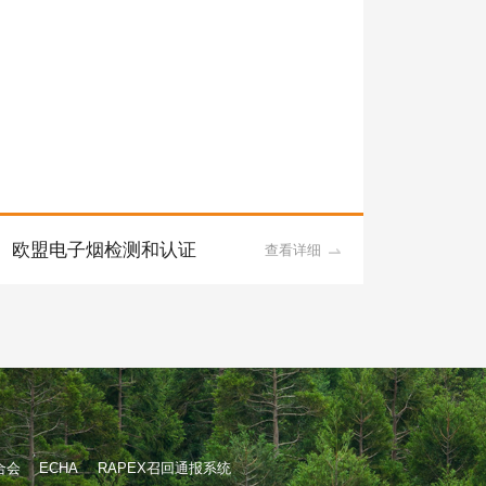
欧盟电子烟检测和认证
美国
查看详细
合会
ECHA
RAPEX召回通报系统