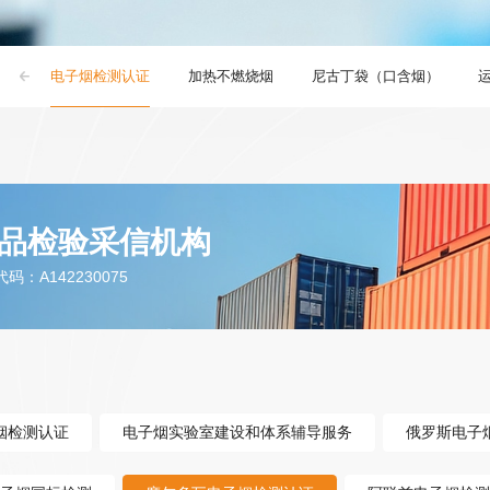
防控
电子烟检测认证
加热不燃烧烟
尼古丁袋（口含烟）
品检验采信机构
：A142230075
烟检测认证
电子烟实验室建设和体系辅导服务
俄罗斯电子