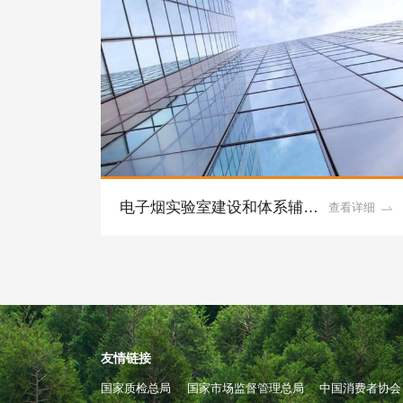
看详细
查看详细
服务
友情链接
国家质检总局
国家市场监督管理总局
中国消费者协会