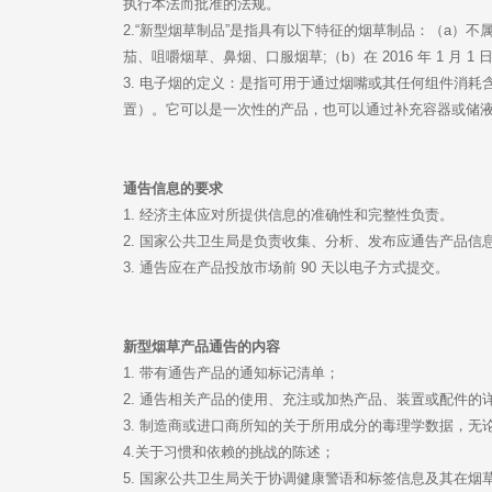
执行本法而批准的法规。
茄、咀嚼烟草、鼻烟、口服烟草;（b）在 2016 年 1 月 1
置）。它可以是一次性的产品，也可以通过补充容器或储液
通告信息的要求
1. 经济主体应对所提供信息的准确性和完整性负责。
2. 国家公共卫生局是负责收集、分析、发布应通告产品信
3. 通告应在产品投放市场前 90 天以电子方式提交。
新型烟草产品通告的内容
1. 带有通告产品的通知标记清单；
2. 通告相关产品的使用、充注或加热产品、装置或配件的
3. 制造商或进口商所知的关于所用成分的毒理学数据，无
4.关于习惯和依赖的挑战的陈述；