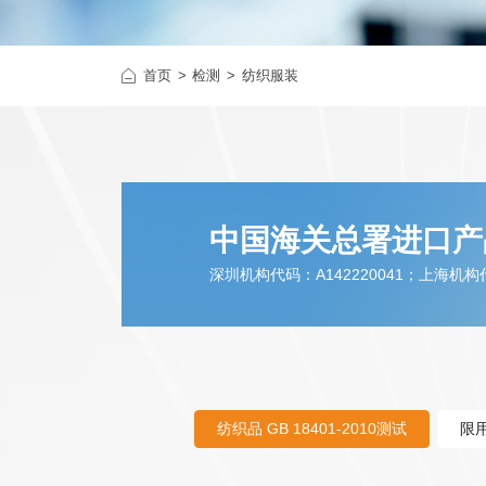
首页
检测
纺织服装
中国海关总署进口产
深圳机构代码：A142220041；上海机构代码
纺织品 GB 18401-2010测试
限