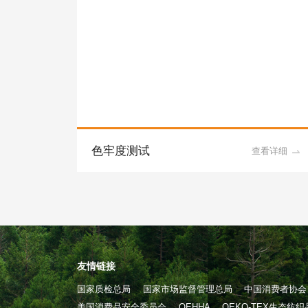
色牢度测试
看详细
查看详细
友情链接
国家质检总局
国家市场监督管理总局
中国消费者协会
美国消费品安全委员会
OEHHA
OEKO-TEX生态纺