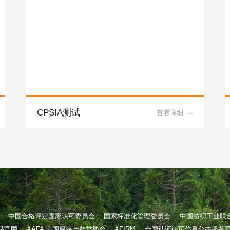
CPSIA测试
查看详细
中国合格评定国家认可委员会
国家标准化管理委员会
中国纺织工业联
织品官网
AAFA 美国服装与鞋类协会
AFIRM
全国认证认可信息公共服务