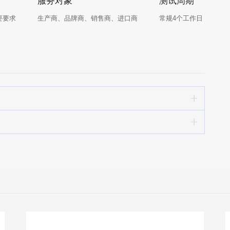
服务对象
测试周期
要要求
生产商、品牌商、销售商、进口商
常规4个工作日