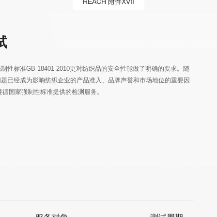
REACH 附件XVII
试
供遵循国家强制性标准提供的检测服务。