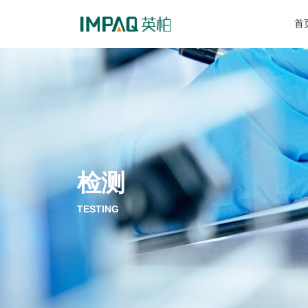
首
检测
TESTING