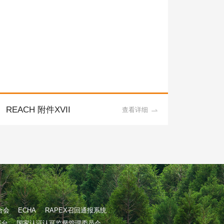
REACH 附件XVII
查看详细
合会
ECHA
RAPEX召回通报系统
平台
国家认证认可监督管理委员会