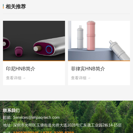
相关推荐
印尼HNB简介
菲律宾HNB简介
查看详细
查看详细
联系我们
邮箱: Services@impaq-tech.com
地址: 深圳市光明区玉塘街道光侨大道1028号汇东晟工业园2栋14-15层