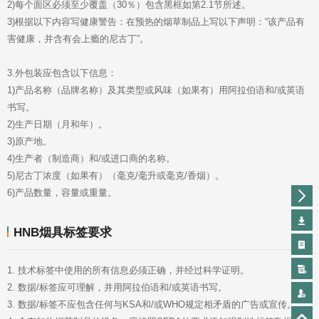
2)每个面区必须至少覆盖（30％）包含黑框如第2.1节所述。
害健康，并含有会上瘾的尼古丁”。
3.外包装应包含以下信息：
书写。
2)生产日期（月和年）。
3)原产地。
4)生产者（制造商）和/或进口商的名称。
5)尼古丁浓度（如果有）（毫克/毫升或毫克/香烟）。
6)产品数量，容量或重量。
HNB烟具标签要求
1. 技术标签中使用的所有信息必须正确，并经过科学证明。
2. 数据/标签应可理解，并用阿拉伯语和/或英语书写。
3. 数据/标签不应包含任何与KSA和/或WHO规定相矛盾的广告或宣传。