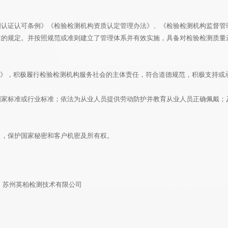
国认证认可条例》《检验检测机构资质认定管理办法》、《检验检测机构监督管
章的规定。并按照规范或准则建立了管理体系并有效实施，具备对检验检测质量
信基本要求》，积极履行检验检测机构服务社会的主体责任，符合道德规范，积极支
国家标准或行业标准；依法为从业人员提供劳动防护并教育从业人员正确佩戴；
》，保护国家秘密和客户机密及所有权。
司 苏州英柏检测技术有限公司