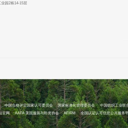
园2栋14-15层
中国合格评定国家认可委员会
国家标准化管理委员会
中国纺织工业联
织品官网
AAFA 美国服装与鞋类协会
AFIRM
全国认证认可信息公共服务