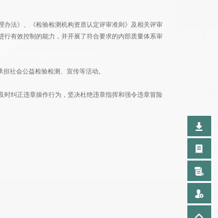
理办法》、《检验检测机构资质认定评审准则》及相关评审
进行有效控制的能力，并开展了符合要求的内部质量体系审
持或承担社会公益检验检测、宣传等活动。
及时纠正违章操作行为，坚决杜绝违章指挥和强令违章冒险