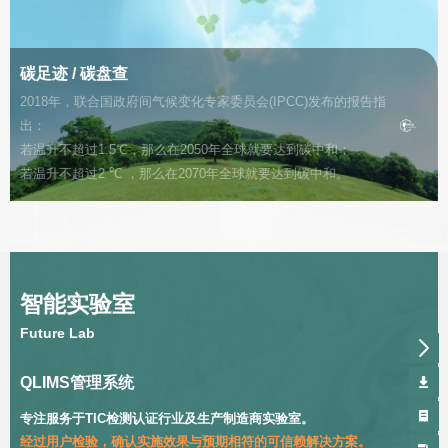
碳足迹 / 碳盘查
2018年，联合国政府间气候变化专家委员会(IPCC)发布的报告指
出：
若温升不超过1.5℃，那么在2050年全球就要达到碳中和；
若温升不超过2 ℃ ，那么在2070年全球就要达到碳中和。
智能实验室
Future Lab
QLIMS管理系统
专注服务于TIC检测认证行业及生产制造商实验室。
经过用户检验，确认实施效果与预期相符的可信赖解决方案。