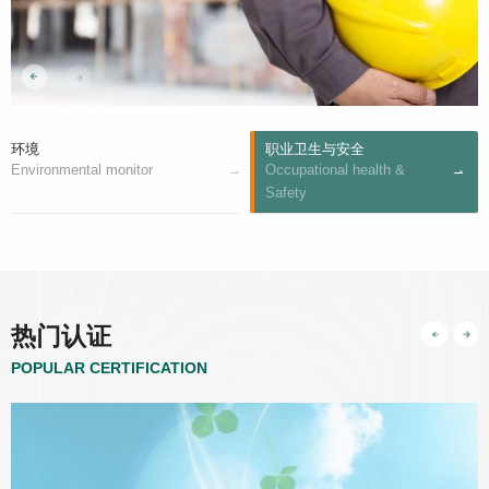
环境
职业卫生与安全
Environmental monitor
Occupational health &
Safety
热门认证
POPULAR CERTIFICATION