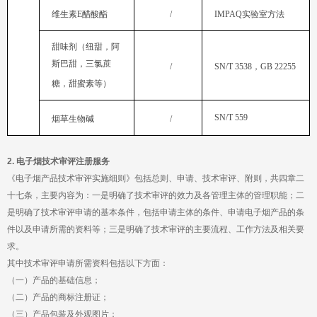
维生素
E
醋酸酯
/
IMPAQ
实验室方法
/
SN/T 3538
，
GB 22255
糖，甜蜜素等）
SN/T 559
烟草生物碱
/
2.
电子烟技术审评注册服务
求。
其中技术审评申请所需资料包括以下方面：
（一）产品的基础信息；
（二）产品的商标注册证；
（三）产品包装及外观图片；