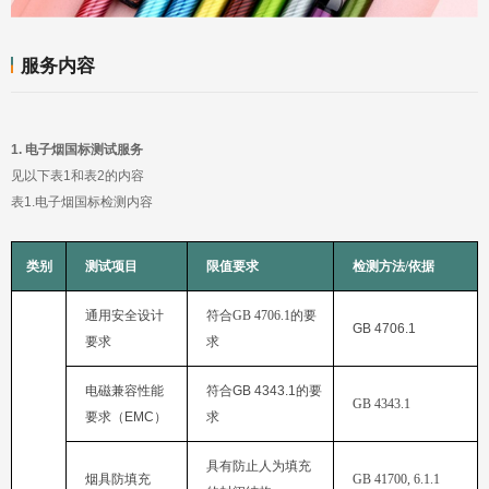
服务内容
1.
电子烟国标测试服务
见以下表1和表2的内容
表1.电子烟国标检测内容
类别
测试项目
限值要求
检测方法
/
依据
符合
GB 4706.1
GB 4706.1
要求
求
符合
GB 4343.1
GB 4343.1
要求（
EMC
）
求
烟具防填充
GB 41700, 6.1.1