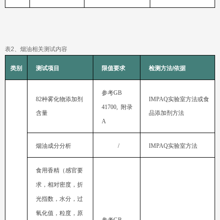
表
2
、烟油相关测试内容
类别
测试项目
限值要求
检测方法/依据
参考
82
IMPAQ
41700,
附录
含量
品添加剂方法
A
烟油成分分析
/
IMPAQ
实验室方法