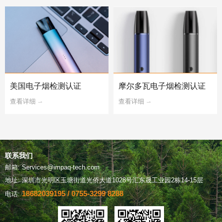
美国电子烟检测认证
摩尔多瓦电子烟检测认证
查看详细
查看详细
联系我们
邮箱: Services@impaq-tech.com
地址: 深圳市光明区玉塘街道光侨大道1028号汇东晟工业园2栋14-15层
18682039195 / 0755-3299 8288
电话: