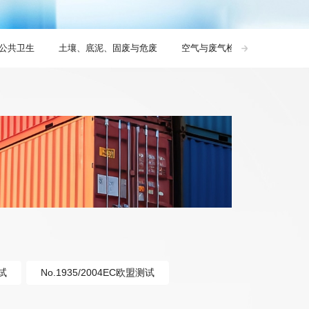
公共卫生
土壤、底泥、固废与危废
空气与废气检测
噪声检测
试
No.1935/2004EC欧盟测试