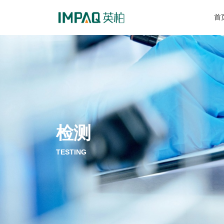
首
检测
TESTING