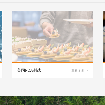
美国FDA测试
查看详细