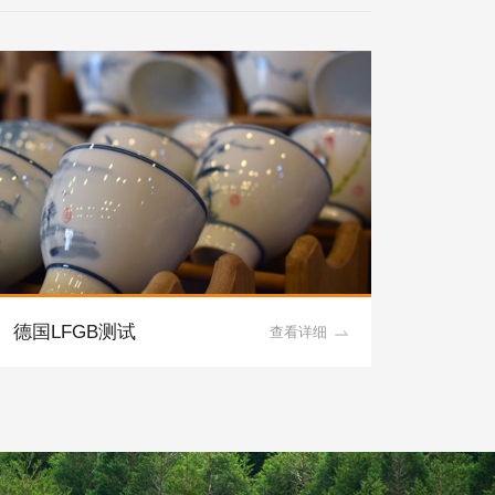
德国LFGB测试
No.1
查看详细