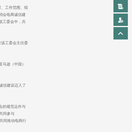
景、工作范围、组
消会电商诚信建
该工委会中，共
发该工委会主任委
亚马逊（中国）
诚信建设迈入了
会的规范运作与
共同参与
，共同推动电商行