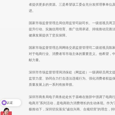
者提供更多的资源。三是希望该工委会充分发挥理事单位
进。
国家市场监督管理总局信用监管司副司长、一级巡视员周
提升行动、实施信用培育、推广信用承诺、持续推动完善
健康发展提供了坚实保障。
国家市场监督管理总局网络交易监督管理司二级巡视员陈
对于电商行业、消费者等市场主体的重要意义。他希望，
献力量。
深圳市市场监督管理局消保处（网监处）一级调研员周文
监管力度、协同合力打击违法违规行为、强化消费者权益
质量发展上的一系列有效举措。
深圳市商务局电子商务处处长于喜峰在致辞中强调了电商行
认证
电商月”系列活动，是电商助力消费增长的生动体现。作为“
ZDHC一站式服务
极推动下，深圳切实落实“诚信兴商、合规经营”的理念，