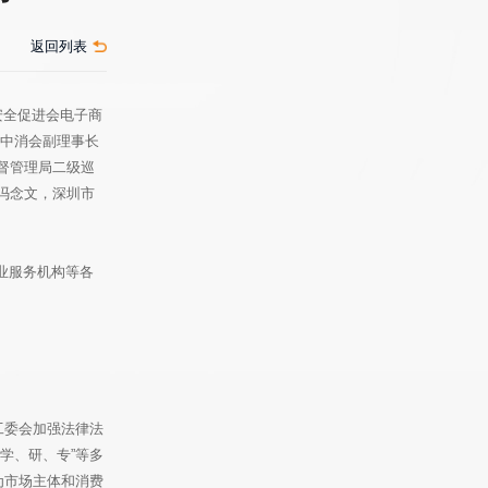
返回列表
安全促进会电子商
，中消会副理事长
督管理局二级巡
冯念文，深圳市
业服务机构等各
工委会加强法律法
学、研、专”等多
为市场主体和消费