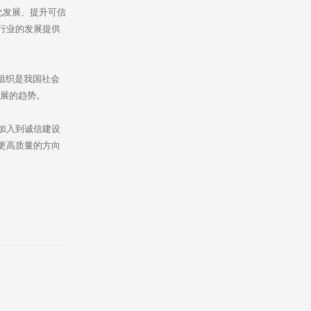
化发展、提升可信
行业的发展提供
组织是我国社会
发展的趋势。
加入到诚信建设
更高质量的方向