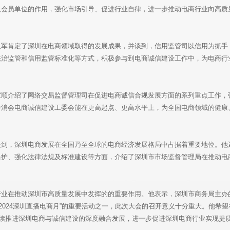
及会员单位的作用，强化市场引导、促进行业自律，进一步推动电商行业向高质
卫军肯定了深圳在电商领域取得的发展成果，并谈到，信用监管司以信用为抓手
法治监管和信用监管标准化等方式，积极参与到电商诚信建设工作中，为电商行
家顺介绍了网络交易监督管理司在促进电商诚信合规发展方面的系列重点工作，
中消会电商诚信建设工委会能在更高起点、更高水平上，为全国电商领域的健康
提到，深圳电商发展在全国乃至全球的电商经济发展格局中占据着重要地位。他
保护、强化法律法规及标准建设等方面，介绍了深圳市市场监督管理局在推动电
业在推动深圳市高质量发展中发挥的的重要作用。他表示，深圳市商务局主办的“
2024深圳直播电商月”的重要活动之一，此次大会的召开意义十分重大。他希
持续推进深圳电商与诚信建设的深度融合发展，进一步促进深圳电商行业实现提