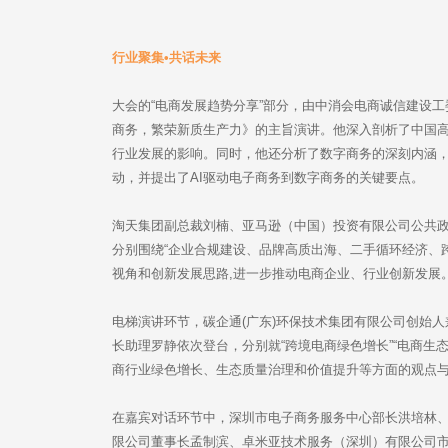
行业聚集•共话未来
大会的“电商发展趋势分享”部分，由中消会电商诚信建设
商务，繁荣新质生产力》的主旨演讲。他深入剖析了中国高
行业发展的影响。同时，他还分析了数字商务的深刻内涵
动，并提出了AI驱动电子商务到数字商务的关键要点。
淘天集团副总裁刘楠、亚马逊（中国）投资有限公司公共
分别围绕“企业合规建设、品牌高质出海、二手循环经济、
视角和创新发展思路,进一步推动电商企业、行业创新发展
电梯演讲环节，碳企通(广东)环保技术集团有限公司创始
长助理罗静依次登台，分别就“跨境电商绿色增长”“电商生
商行业绿色增长、生态质量治理和价值提升等方面的观点
在嘉宾对话环节中，深圳市电子商务服务中心部长洪培林
限公司董事长孟制滨、卓米亚技术服务（深圳）有限公司