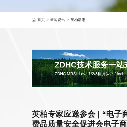
首页
新闻资讯
英柏动态
ZDHC技术服务一
ZDHC MRSL Level1/2/3检测认证 / I
英柏专家应邀参会 | “电
费品质量安全促进会电子商