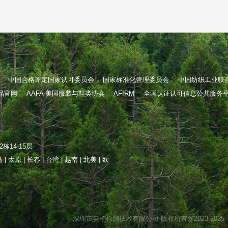
中国合格评定国家认可委员会
国家标准化管理委员会
中国纺织工业联
织品官网
AAFA 美国服装与鞋类协会
AFIRM
全国认证认可信息公共服务
14-15层
| 太原 | 长春 | 台湾 | 越南 | 北美 | 欧
深圳市英柏检测技术有限公司 版权所有@2023-2025