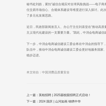
秘书处刘皓，紧扣“诚信合规应对全球风险挑战——电子商
任交易市场信心、合规体系建设等维度进行深入探讨。此
了多元化发展思路。
近日，民政部新闻发言人、办公厅主任刘喜堂在“推动高质
主义现代化建设的一支重要力量。”因此，中消会电商诚信
下一步，中消会电商诚信建设工委会将在中消会的指导下
队伍中，推动中消会电商诚信建设工委会更好地服务国家
稳步迈进。
本文转自：中国消费品质量安全
上一篇：英柏招聘 | 2025届校园招聘正式启动！
下一篇：2024 国庆 | 山河如画 锦绣中华