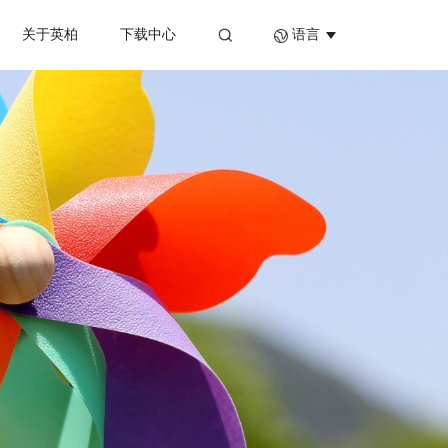
关于英柏
下载中心
语言